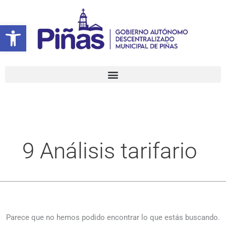
Ir
Buscar
al
por:
Abrir barra de herramientas
contenido
9 Análisis tarifario
Parece que no hemos podido encontrar lo que estás buscando.