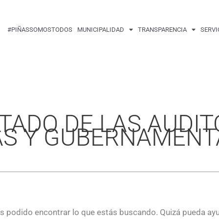
Buscar
por:
#PIÑASSOMOSTODOS
MUNICIPALIDAD
TRANSPARENCIA
SERVI
LTADO DE LAS AUDIT
AS Y GUBERNAMENT
 podido encontrar lo que estás buscando. Quizá pueda ay