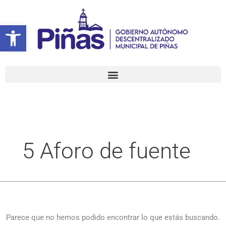
Ir
Buscar
al
por:
Abrir barra de herramientas
contenido
5 Aforo de fuente
Parece que no hemos podido encontrar lo que estás buscando.