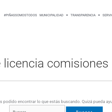
Buscar
por:
#PIÑASSOMOSTODOS
MUNICIPALIDAD
TRANSPARENCIA
SERVI
e licencia comisiones
 podido encontrar lo que estás buscando. Quizá pueda ay