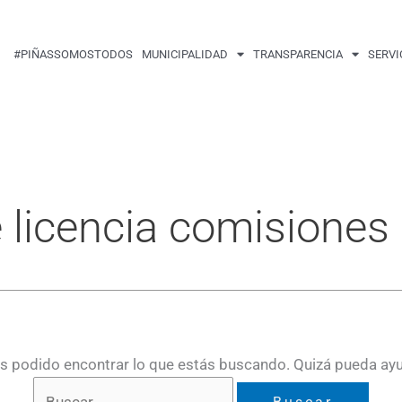
Buscar
por:
#PIÑASSOMOSTODOS
MUNICIPALIDAD
TRANSPARENCIA
SERVI
e licencia comisiones
 podido encontrar lo que estás buscando. Quizá pueda ay