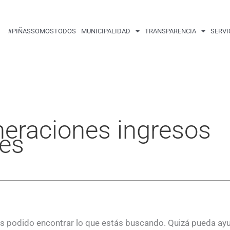
Buscar
por:
#PIÑASSOMOSTODOS
MUNICIPALIDAD
TRANSPARENCIA
SERVI
eraciones ingresos
les
 podido encontrar lo que estás buscando. Quizá pueda ay