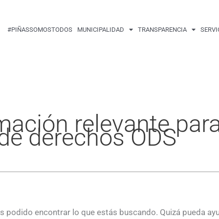
Buscar
por:
#PIÑASSOMOSTODOS
MUNICIPALIDAD
TRANSPARENCIA
SERVI
mación relevante para
o de derechos ODS
 podido encontrar lo que estás buscando. Quizá pueda ay