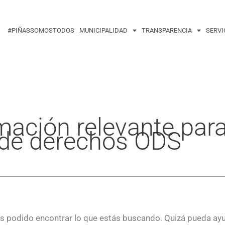
Buscar
por:
#PIÑASSOMOSTODOS
MUNICIPALIDAD
TRANSPARENCIA
SERVI
mación relevante para
o de derechos ODS
 podido encontrar lo que estás buscando. Quizá pueda ay