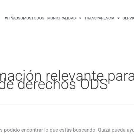
Buscar
por:
#PIÑASSOMOSTODOS
MUNICIPALIDAD
TRANSPARENCIA
SERVI
mación relevante para
o de derechos ODS
 podido encontrar lo que estás buscando. Quizá pueda ay