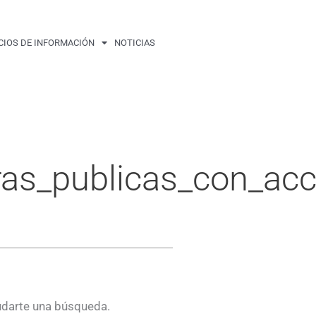
CIOS DE INFORMACIÓN
NOTICIAS
ras_publicas_con_acc
udarte una búsqueda.