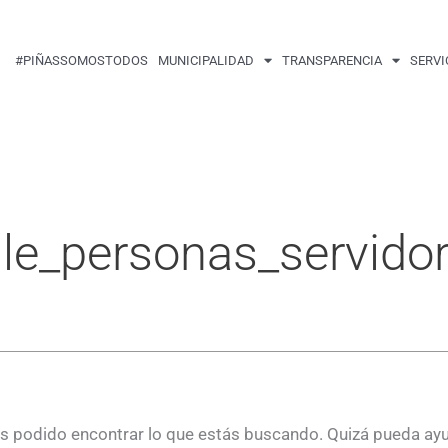
Buscar
por:
#PIÑASSOMOSTODOS
MUNICIPALIDAD
TRANSPARENCIA
SERVI
lle_personas_servido
 podido encontrar lo que estás buscando. Quizá pueda ay