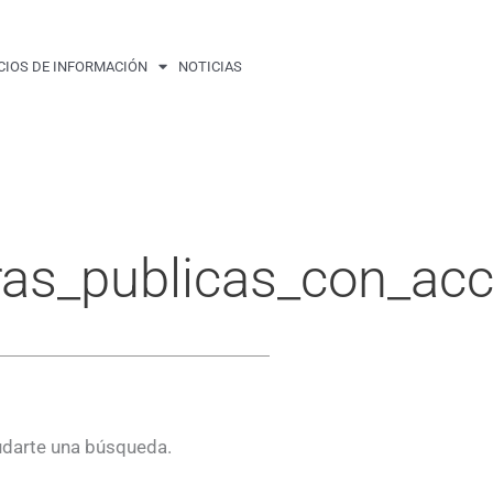
CIOS DE INFORMACIÓN
NOTICIAS
ras_publicas_con_acc
udarte una búsqueda.