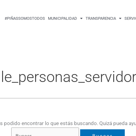
Buscar
por:
#PIÑASSOMOSTODOS
MUNICIPALIDAD
TRANSPARENCIA
SERVI
lle_personas_servido
 podido encontrar lo que estás buscando. Quizá pueda ay