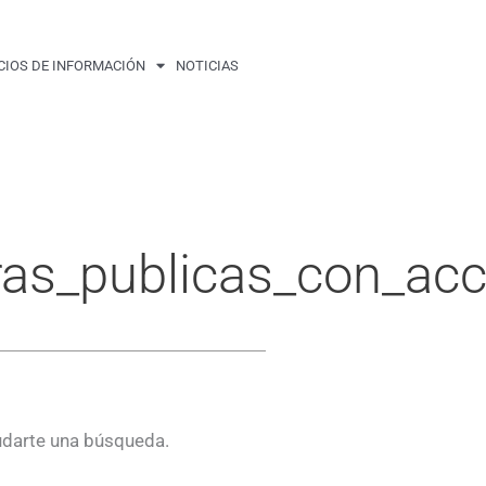
CIOS DE INFORMACIÓN
NOTICIAS
ras_publicas_con_acc
udarte una búsqueda.