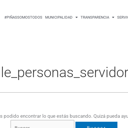
Buscar
por:
#PIÑASSOMOSTODOS
MUNICIPALIDAD
TRANSPARENCIA
SERVI
lle_personas_servido
 podido encontrar lo que estás buscando. Quizá pueda ay