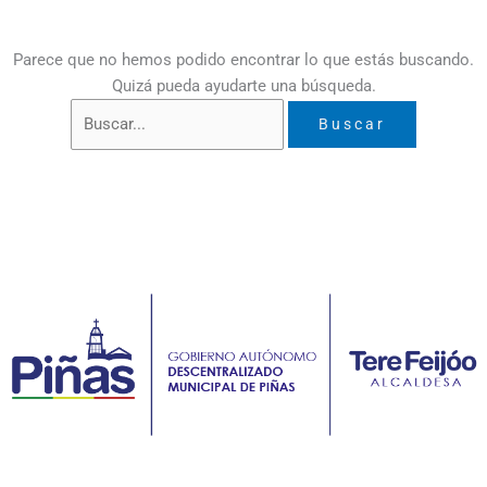
Parece que no hemos podido encontrar lo que estás buscando.
Quizá pueda ayudarte una búsqueda.