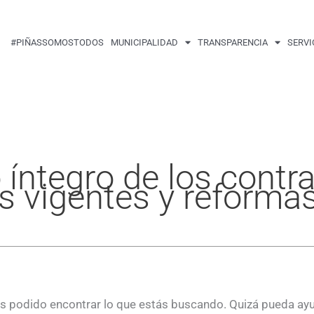
Buscar
por:
#PIÑASSOMOSTODOS
MUNICIPALIDAD
TRANSPARENCIA
SERVI
 íntegro de los contr
os vigentes y reforma
 podido encontrar lo que estás buscando. Quizá pueda ay