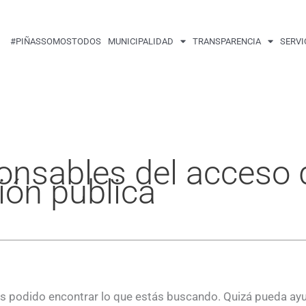
Buscar
por:
#PIÑASSOMOSTODOS
MUNICIPALIDAD
TRANSPARENCIA
SERVI
onsables del acceso 
ión publica
 podido encontrar lo que estás buscando. Quizá pueda ay