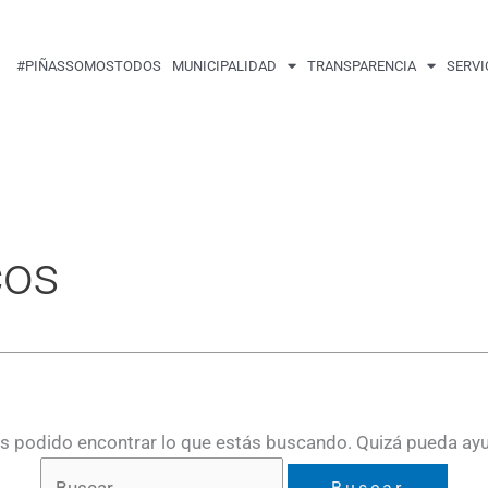
Buscar
por:
#PIÑASSOMOSTODOS
MUNICIPALIDAD
TRANSPARENCIA
SERVI
cos
 podido encontrar lo que estás buscando. Quizá pueda ay