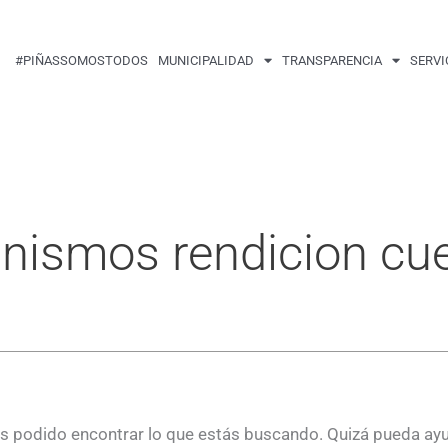
Buscar
por:
#PIÑASSOMOSTODOS
MUNICIPALIDAD
TRANSPARENCIA
SERVI
nismos rendicion cu
 podido encontrar lo que estás buscando. Quizá pueda ay