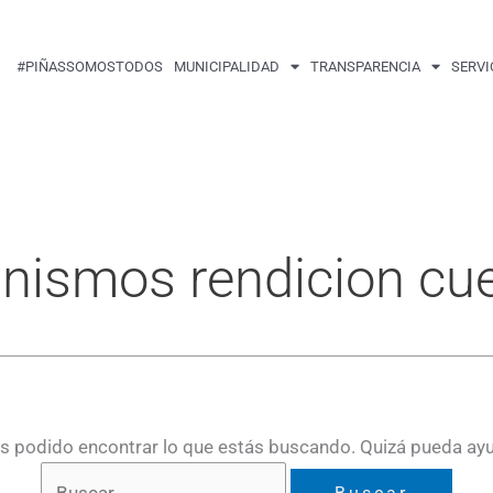
Buscar
por:
#PIÑASSOMOSTODOS
MUNICIPALIDAD
TRANSPARENCIA
SERVI
nismos rendicion cu
 podido encontrar lo que estás buscando. Quizá pueda ay