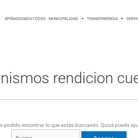
Buscar
por:
#PIÑASSOMOSTODOS
MUNICIPALIDAD
TRANSPARENCIA
SERVI
nismos rendicion cu
 podido encontrar lo que estás buscando. Quizá pueda ay