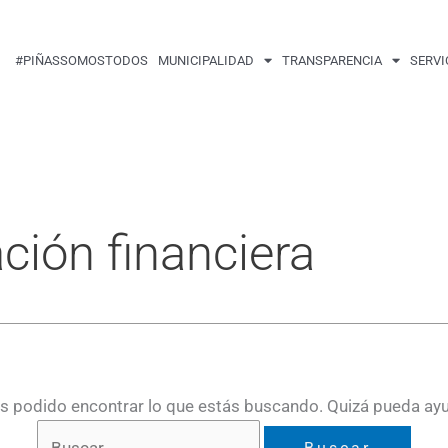
Buscar
por:
#PIÑASSOMOSTODOS
MUNICIPALIDAD
TRANSPARENCIA
SERVI
ación financiera
 podido encontrar lo que estás buscando. Quizá pueda ay