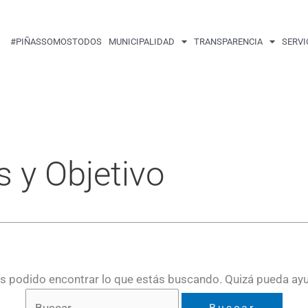
Buscar
por:
#PIÑASSOMOSTODOS
MUNICIPALIDAD
TRANSPARENCIA
SERVI
s y Objetivo
 podido encontrar lo que estás buscando. Quizá pueda ay