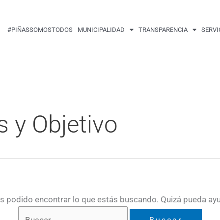
Buscar
por:
#PIÑASSOMOSTODOS
MUNICIPALIDAD
TRANSPARENCIA
SERVI
s y Objetivo
 podido encontrar lo que estás buscando. Quizá pueda ay