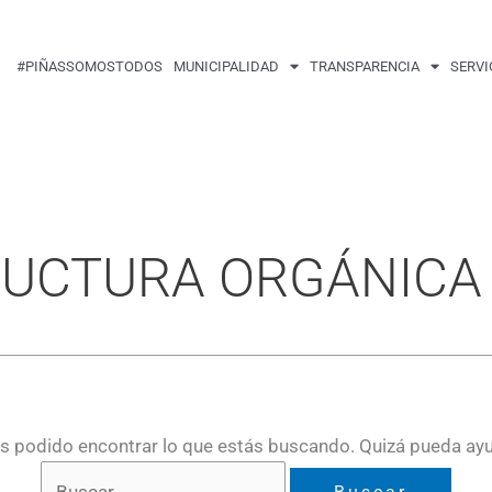
Buscar
por:
#PIÑASSOMOSTODOS
MUNICIPALIDAD
TRANSPARENCIA
SERVI
RUCTURA ORGÁNICA
 podido encontrar lo que estás buscando. Quizá pueda ay