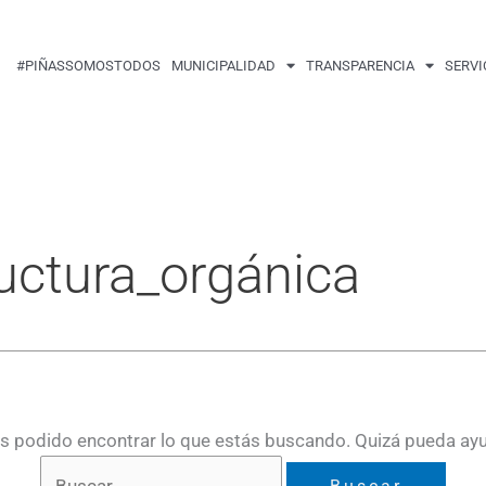
Buscar
por:
#PIÑASSOMOSTODOS
MUNICIPALIDAD
TRANSPARENCIA
SERVI
ructura_orgánica
 podido encontrar lo que estás buscando. Quizá pueda ay