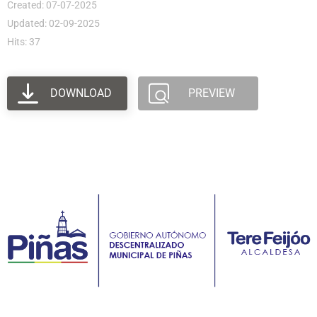
Created: 07-07-2025
Updated: 02-09-2025
Hits: 37
DOWNLOAD
PREVIEW